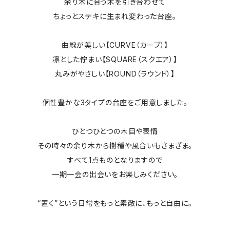
余り木に合う木を引き合わせて
ちょっとステキに生まれ変わった台座。
曲線が美しい【CURVE（カーブ）】
凛とした佇まい【SQUARE（スクエア）】
丸みがやさしい【ROUND（ラウンド）】
個性豊かな3タイプの台座をご用意しました。
ひとつひとつの木目や表情
その時々の余り木から樹種や風合いもさまざま。
すべて1点ものとなりますので
一期一会の出会いをお楽しみください。
“置く”という日常をもっと素敵に、もっと自由に。