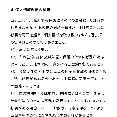
4. 個人情報利用の制限
当ショップは、個人情報保護法その他の法令により許容さ
れる場合を除き、お客様の同意を得ず、利用目的の達成に
必要な範囲を超えて個人情報を取り扱いません。但し、次
の場合はこの限りではありません。
（１） 法令に基づく場合
（２） 人の生命、身体又は財産の保護のために必要がある
場合であって、お客様の同意を得ることが困難であるとき
（３） 公衆衛生の向上又は児童の健全な育成の推進のため
に特に必要がある場合であって、お客様の同意を得ること
が困難であるとき
（４） 国の機関もしくは地方公共団体又はその委託を受け
た者が法令の定める事務を遂行することに対して協力する
必要がある場合であって、お客様の同意を得ることにより
当該事務の遂行に支障を及ぼすおそれがあるとき